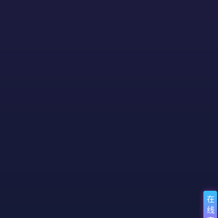
务。只要登录网站，便能轻松找