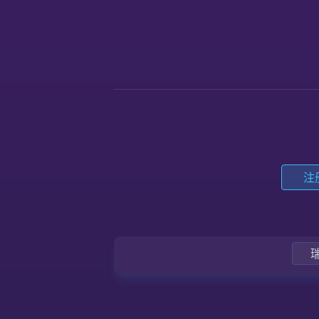
跳转到内容
长运 - 会员注册中心 | 正规奇趣游戏平台
首页
关于我们
公司快报
业务范围
加入我们